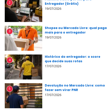
2
Entregador (Grátis)
19/07/2026
Shopee ou Mercado Livre: qual paga
3
mais para o entregador
19/07/2026
Histórico do entregador: o score
4
que decide suas rotas
17/07/2026
Devolução no Mercado Livre: como
5
fazer sem virar PNR
17/07/2026