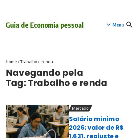
Ir para o conteúdo
conteúdo
Guia de Economia pessoal
Menu
Home
/
Trabalho e renda
Navegando pela
Tag: Trabalho e renda
Mercado
Salário mínimo
2026: valor de R$
1.631, reajuste e