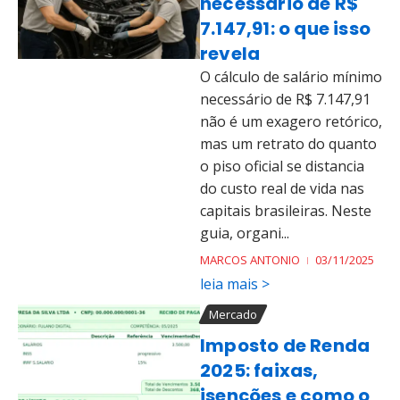
necessário de R$
7.147,91: o que isso
revela
O cálculo de salário mínimo
necessário de R$ 7.147,91
não é um exagero retórico,
mas um retrato do quanto
o piso oficial se distancia
do custo real de vida nas
capitais brasileiras. Neste
guia, organi...
MARCOS ANTONIO
03/11/2025
leia mais >
Mercado
Imposto de Renda
2025: faixas,
isenções e como o