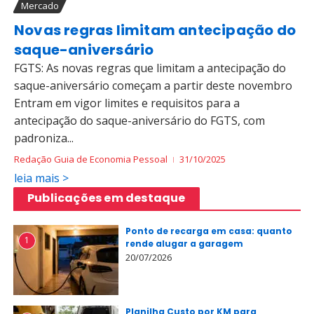
Mercado
Novas regras limitam antecipação do
saque-aniversário
FGTS: As novas regras que limitam a antecipação do
saque-aniversário começam a partir deste novembro
Entram em vigor limites e requisitos para a
antecipação do saque-aniversário do FGTS, com
padroniza...
Redação Guia de Economia Pessoal
31/10/2025
leia mais >
Publicações em destaque
Ponto de recarga em casa: quanto
1
rende alugar a garagem
20/07/2026
Planilha Custo por KM para