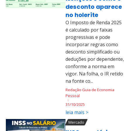
desconto aparece
no holerite
O Imposto de Renda 2025
é calculado por faixas
progressivas e pode
incorporar regras como
desconto simplificado ou
deduções por dependente,
conforme a norma em
vigor. Na folha, o IR retido
na fonte co...
Redação Guia de Economia
Pessoal
31/10/2025
leia mais >
Mercado