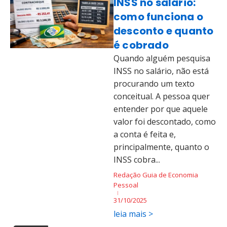
INSS no salário:
como funciona o
desconto e quanto
é cobrado
Quando alguém pesquisa
INSS no salário, não está
procurando um texto
conceitual. A pessoa quer
entender por que aquele
valor foi descontado, como
a conta é feita e,
principalmente, quanto o
INSS cobra...
Redação Guia de Economia
Pessoal
31/10/2025
leia mais >