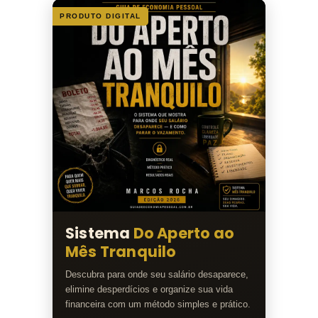
PRODUTO DIGITAL
Sistema
Do Aperto ao
Mês Tranquilo
Descubra para onde seu salário desaparece,
elimine desperdícios e organize sua vida
financeira com um método simples e prático.