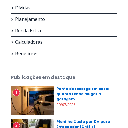
Dívidas
Planejamento
Renda Extra
Calculadoras
Benefícios
Publicações em destaque
Ponto de recarga em casa:
1
quanto rende alugar a
garagem
20/07/2026
Planilha Custo por KM para
2
Entregador (Grátis)