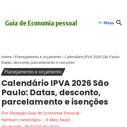
Ir para o conteúdo
conteúdo
Guia de Economia pessoal
Menu
Home
/
Planejamento e orçamento
/
Calendário IPVA 2026 São Paulo:
Datas, desconto, parcelamento e isenções
Planejamento e orçamento
Calendário IPVA 2026 São
Paulo: Datas, desconto,
parcelamento e isenções
Por
Redação Guia de Economia Pessoal
Nenhum comentário
9 Mins Read
Atualizado: 28/02/2026
19:31