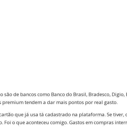
o são de bancos como Banco do Brasil, Bradesco, Digio, B
s premium tendem a dar mais pontos por real gasto.
o cartão que já usa tá cadastrado na plataforma. Se tiv
o. Foi o que aconteceu comigo. Gastos em compras inte