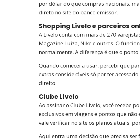
por dólar do que compras nacionais, ma
direto no site do banco emissor.
Shopping Livelo e parceiros on
A Livelo conta com mais de 270 varejista
Magazine Luiza, Nike e outros. O funcion
normalmente. A diferença é que o ponto é
Quando comecei a usar, percebi que part
extras consideráveis só por ter acessad
direito.
Clube Livelo
Ao assinar o Clube Livelo, você recebe 
exclusivos em viagens e pontos que não 
vale verificar no site os planos atuais, 
Aqui entra uma decisão que precisa ser f