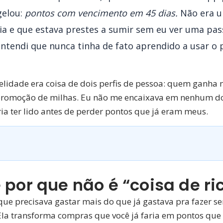
gelou:
pontos com vencimento em 45 dias.
Não era u
ia e que estava prestes a sumir sem eu ver uma pas
entendi que nunca tinha de fato aprendido a usar o 
lidade era coisa de dois perfis de pessoa: quem ganha 
romoção de milhas. Eu não me encaixava em nenhum dos d
ia ter lido antes de perder pontos que já eram meus.
e por que não é “coisa de ri
 que precisava gastar mais do que já gastava pra fazer 
. Ela transforma compras que você já faria em pontos q