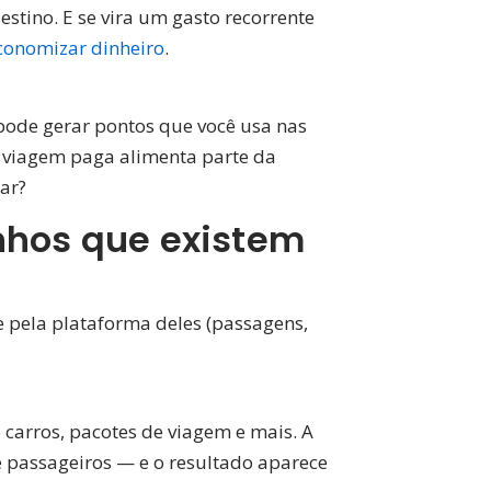
tino. E se vira um gasto recorrente
economizar dinheiro
.
ode gerar pontos que você usa nas
a viagem paga alimenta parte da
ar?
nhos que existem
 pela plataforma deles (passagens,
 carros, pacotes de viagem e mais. A
e passageiros — e o resultado aparece