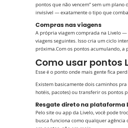
pontos que não vencem” sem um plano de 
invisível — exatamente o tipo que comb
Compras nas viagens
A própria viagem comprada na Livelo —
viagens seguintes. Isso cria um ciclo i
próxima.Com os pontos acumulando, a pe
Como usar pontos L
Esse é o ponto onde mais gente fica per
Existem basicamente dois caminhos pra u
hotéis, pacotes) ou transferir os ponto
Resgate direto na plataforma 
Pelo site ou app da Livelo, você pode t
busca funciona como qualquer agência on