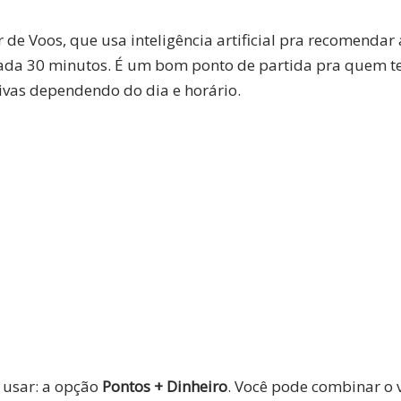
e Voos, que usa inteligência artificial pra recomendar
cada 30 minutos. É um bom ponto de partida pra quem te
ivas dependendo do dia e horário.
usar: a opção
Pontos + Dinheiro
. Você pode combinar o 