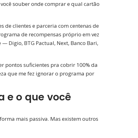
se você souber onde comprar e qual cartão
s de clientes e parceria com centenas de
 programa de recompensas próprio em vez
 Digio, BTG Pactual, Next, Banco Bari,
er pontos suficientes pra cobrir 100% da
eza que me fez ignorar o programa por
a e o que você
 forma mais passiva. Mas existem outros