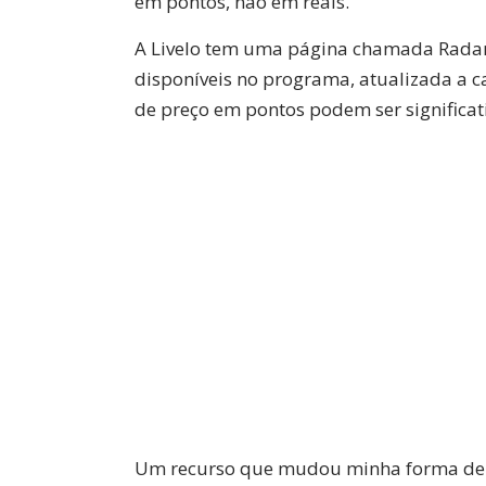
em pontos, não em reais.
A Livelo tem uma página chamada Radar d
disponíveis no programa, atualizada a 
de preço em pontos podem ser significat
Um recurso que mudou minha forma de 