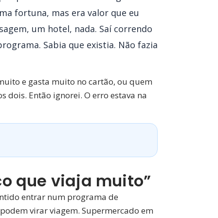
ma fortuna, mas era valor que eu
sagem, um hotel, nada. Saí correndo
programa. Sabia que existia. Não fazia
muito e gasta muito no cartão, ou quem
ois. Então ignorei. O erro estava na
co que viaja muito”
sentido entrar num programa de
ue podem virar viagem. Supermercado em