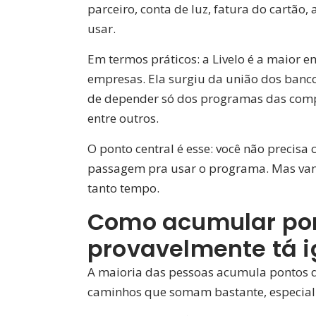
parceiro, conta de luz, fatura do cartão
usar.
Em termos práticos: a Livelo é a maior 
empresas. Ela surgiu da união dos banc
de depender só dos programas das compa
entre outros.
O ponto central é esse: você não precis
passagem pra usar o programa. Mas vamo
tanto tempo.
Como acumular pont
provavelmente tá 
A maioria das pessoas acumula pontos de
caminhos que somam bastante, especial