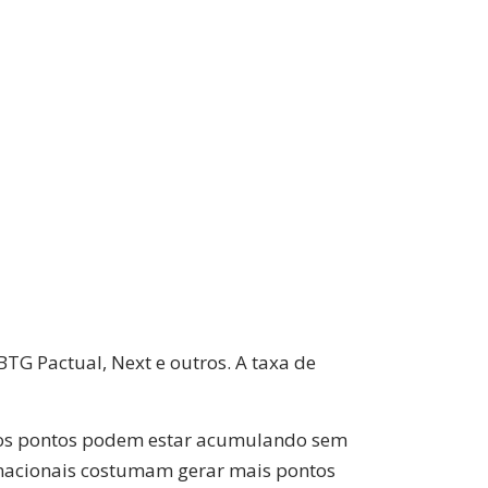
TG Pactual, Next e outros. A taxa de
er, os pontos podem estar acumulando sem
rnacionais costumam gerar mais pontos