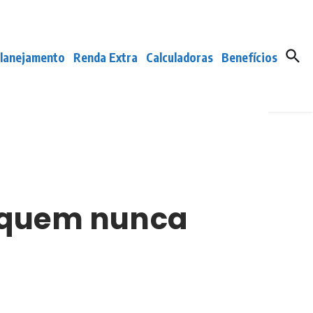
lanejamento
Renda Extra
Calculadoras
Benefícios
a quem nunca