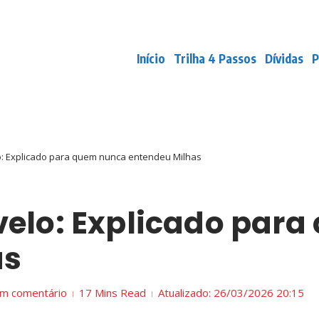
Início
Trilha 4 Passos
Dívidas
P
o: Explicado para quem nunca entendeu Milhas
velo: Explicado par
as
m comentário
17 Mins Read
Atualizado: 26/03/2026
20:15