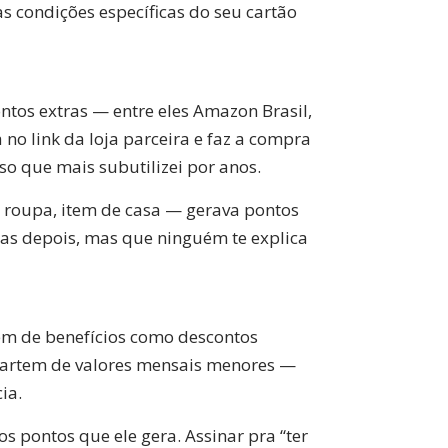
 condições específicas do seu cartão
ntos extras — entre eles Amazon Brasil,
 no link da loja parceira e faz a compra
so que mais subutilizei por anos.
, roupa, item de casa — gerava pontos
ias depois, mas que ninguém te explica
lém de benefícios como descontos
 partem de valores mensais menores —
ia.
s pontos que ele gera. Assinar pra “ter