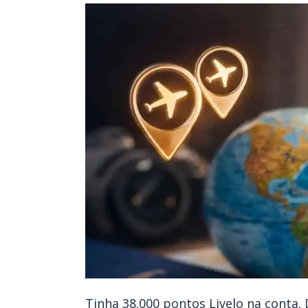
Tinha 38.000 pontos Livelo na conta. 