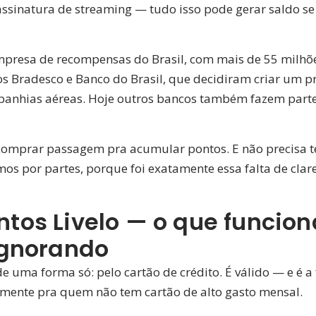
, assinatura de streaming — tudo isso pode gerar saldo 
empresa de recompensas do Brasil, com mais de 55 milhõe
os Bradesco e Banco do Brasil, que decidiram criar um
nhias aéreas. Hoje outros bancos também fazem parte —
a comprar passagem pra acumular pontos. E não precisa t
s por partes, porque foi exatamente essa falta de clar
os Livelo — o que funcion
ignorando
 uma forma só: pelo cartão de crédito. É válido — e é a
mente pra quem não tem cartão de alto gasto mensal.