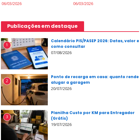
06/03/2026
06/03/2026
Publicações em destaque
Calendário PIS/PASEP 2026: Datas, valor e
1
como consultar
07/08/2026
Ponto de recarga em casa: quanto rende
2
alugar a garagem
20/07/2026
Planilha Custo por KM para Entregador
3
(Grátis)
19/07/2026