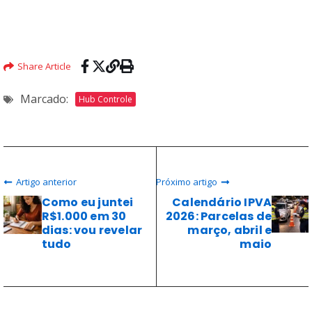
Share Article
Marcado:
Hub Controle
Artigo anterior
Próximo artigo
Como eu juntei
Calendário IPVA
R$1.000 em 30
2026: Parcelas de
dias: vou revelar
março, abril e
tudo
maio