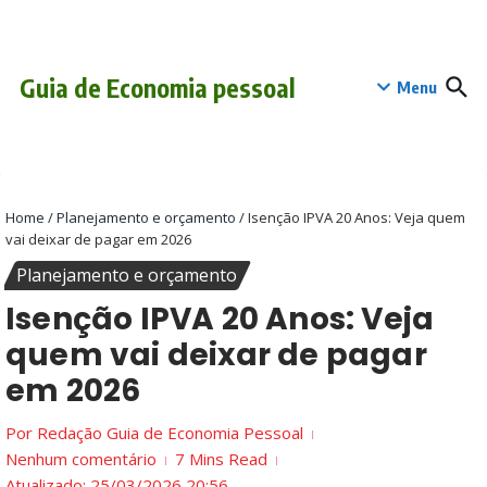
Ir para o conteúdo
conteúdo
Guia de Economia pessoal
Menu
Home
/
Planejamento e orçamento
/
Isenção IPVA 20 Anos: Veja quem
vai deixar de pagar em 2026
Planejamento e orçamento
Isenção IPVA 20 Anos: Veja
quem vai deixar de pagar
em 2026
Por
Redação Guia de Economia Pessoal
Nenhum comentário
7 Mins Read
Atualizado: 25/03/2026
20:56