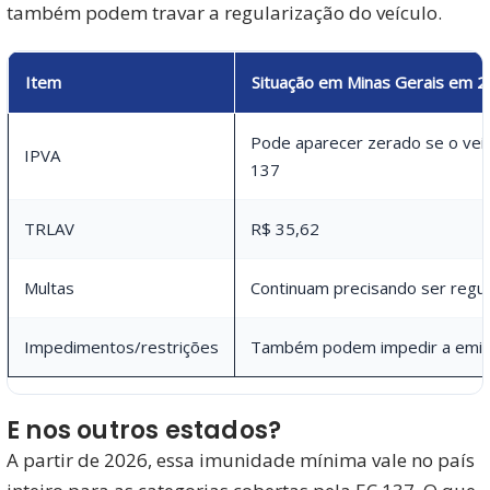
também podem travar a regularização do veículo.
Item
Situação em Minas Gerais em 
Pode aparecer zerado se o veíc
IPVA
137
TRLAV
R$ 35,62
Multas
Continuam precisando ser regul
Impedimentos/restrições
Também podem impedir a emis
E nos outros estados?
A partir de 2026, essa imunidade mínima vale no país