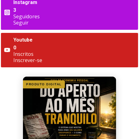
Instagram
3
Seguidores
Seguir
Youtube
0
Inscritos
Inscrever-se
PRODUTO DIGITAL