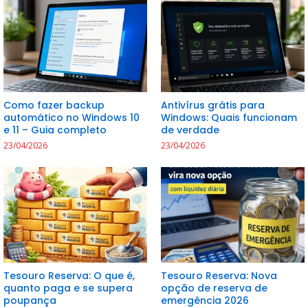
Como fazer backup
Antivírus grátis para
automático no Windows 10
Windows: Quais funcionam
e 11 – Guia completo
de verdade
23/04/2026
23/04/2026
Tesouro Reserva: O que é,
Tesouro Reserva: Nova
quanto paga e se supera
opção de reserva de
poupança
emergência 2026