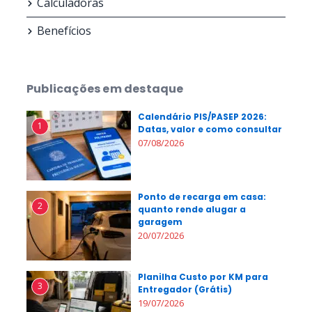
Calculadoras
Benefícios
Publicações em destaque
Calendário PIS/PASEP 2026:
1
Datas, valor e como consultar
07/08/2026
Ponto de recarga em casa:
2
quanto rende alugar a
garagem
20/07/2026
Planilha Custo por KM para
3
Entregador (Grátis)
19/07/2026