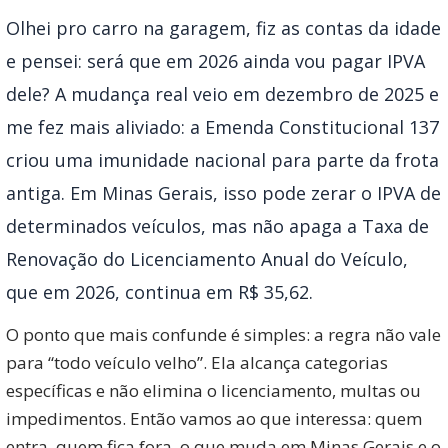
Olhei pro carro na garagem, fiz as contas da idade
e pensei: será que em 2026 ainda vou pagar IPVA
dele? A mudança real veio em dezembro de 2025 e
me fez mais aliviado: a Emenda Constitucional 137
criou uma imunidade nacional para parte da frota
antiga. Em Minas Gerais, isso pode zerar o IPVA de
determinados veículos, mas não apaga a Taxa de
Renovação do Licenciamento Anual do Veículo,
que em 2026, continua em R$ 35,62.
O ponto que mais confunde é simples: a regra não vale
para “todo veículo velho”. Ela alcança categorias
específicas e não elimina o licenciamento, multas ou
impedimentos. Então vamos ao que interessa: quem
entra, quem fica fora, o que muda em Minas Gerais e o