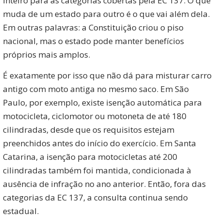
inteiro para as categorias cobertas pela EC 137. O que
muda de um estado para outro é o que vai além dela.
Em outras palavras: a Constituição criou o piso
nacional, mas o estado pode manter benefícios
próprios mais amplos.
É exatamente por isso que não dá para misturar carro
antigo com moto antiga no mesmo saco. Em São
Paulo, por exemplo, existe isenção automática para
motocicleta, ciclomotor ou motoneta de até 180
cilindradas, desde que os requisitos estejam
preenchidos antes do início do exercício. Em Santa
Catarina, a isenção para motocicletas até 200
cilindradas também foi mantida, condicionada à
ausência de infração no ano anterior. Então, fora das
categorias da EC 137, a consulta continua sendo
estadual.