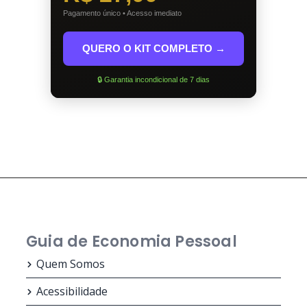
Pagamento único • Acesso imediato
QUERO O KIT COMPLETO →
🔒 Garantia incondicional de 7 dias
Guia de Economia Pessoal
Quem Somos
Acessibilidade