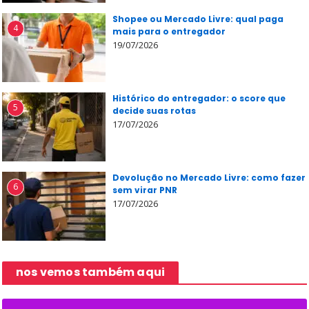
Shopee ou Mercado Livre: qual paga
4
mais para o entregador
19/07/2026
Histórico do entregador: o score que
5
decide suas rotas
17/07/2026
Devolução no Mercado Livre: como fazer
6
sem virar PNR
17/07/2026
nos vemos também aqui