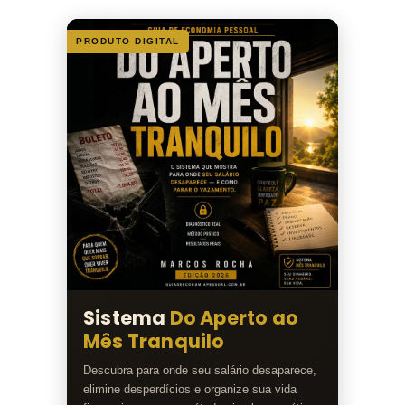
PRODUTO DIGITAL
Sistema
Do Aperto ao
Mês Tranquilo
Descubra para onde seu salário desaparece,
elimine desperdícios e organize sua vida