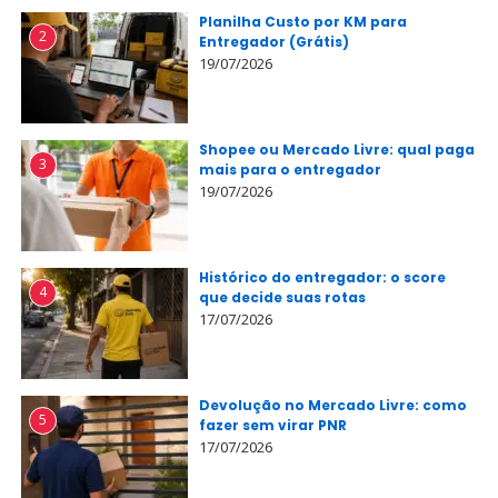
Planilha Custo por KM para
2
Entregador (Grátis)
19/07/2026
Shopee ou Mercado Livre: qual paga
3
mais para o entregador
19/07/2026
Histórico do entregador: o score
4
que decide suas rotas
17/07/2026
Devolução no Mercado Livre: como
5
fazer sem virar PNR
17/07/2026