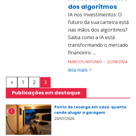
dos algoritmos
IA nos Investimentos: O
futuro da sua carteira está
nas mãos dos algoritmos?
Saiba como a IA está
transformando o mercado
financeiro. ...
MARCOS ANTONIO
22/08/2024
leia mais >
1
2
3
Publicações em destaque
Ponto de recarga em casa: quanto
1
rende alugar a garagem
20/07/2026