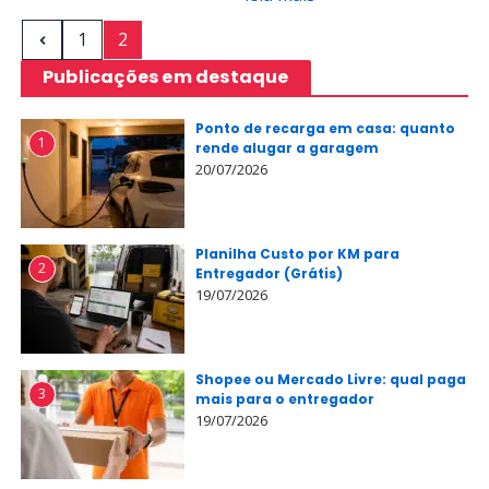
1
2
Publicações em destaque
Ponto de recarga em casa: quanto
1
rende alugar a garagem
20/07/2026
Planilha Custo por KM para
2
Entregador (Grátis)
19/07/2026
Shopee ou Mercado Livre: qual paga
3
mais para o entregador
19/07/2026