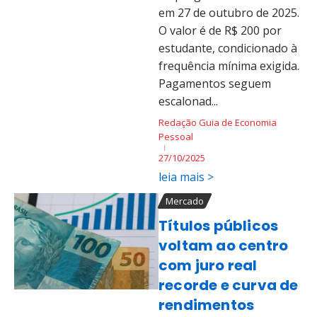
em 27 de outubro de 2025.
O valor é de R$ 200 por
estudante, condicionado à
frequência mínima exigida.
Pagamentos seguem
escalonad...
Redação Guia de Economia
Pessoal
27/10/2025
leia mais >
Mercado
Títulos públicos
voltam ao centro
com juro real
recorde e curva de
rendimentos