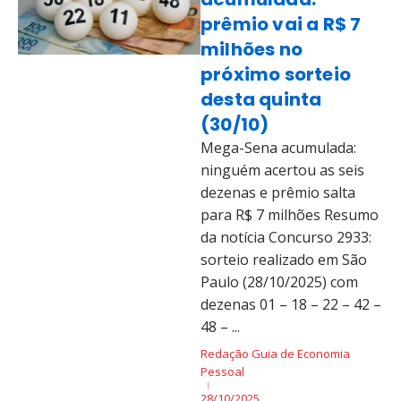
prêmio vai a R$ 7
milhões no
próximo sorteio
desta quinta
(30/10)
Mega-Sena acumulada:
ninguém acertou as seis
dezenas e prêmio salta
para R$ 7 milhões Resumo
da notícia Concurso 2933:
sorteio realizado em São
Paulo (28/10/2025) com
dezenas 01 – 18 – 22 – 42 –
48 – ...
Redação Guia de Economia
Pessoal
28/10/2025