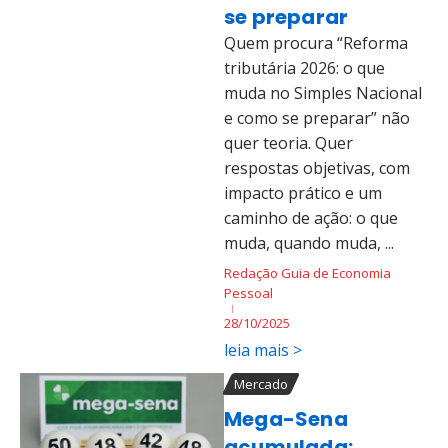
se preparar
Quem procura “Reforma
tributária 2026: o que
muda no Simples Nacional
e como se preparar” não
quer teoria. Quer
respostas objetivas, com
impacto prático e um
caminho de ação: o que
muda, quando muda, ...
Redação Guia de Economia
Pessoal
28/10/2025
leia mais >
Mercado
Mega-Sena
acumulada: