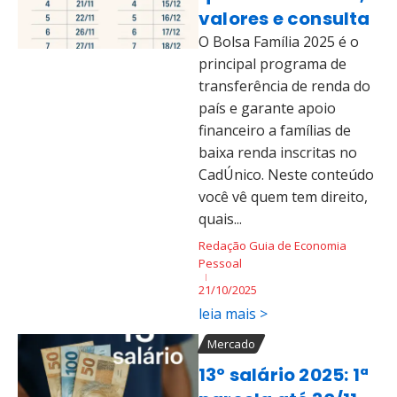
valores e consulta
O Bolsa Família 2025 é o
principal programa de
transferência de renda do
país e garante apoio
financeiro a famílias de
baixa renda inscritas no
CadÚnico. Neste conteúdo
você vê quem tem direito,
quais...
Redação Guia de Economia
Pessoal
21/10/2025
leia mais >
Mercado
13º salário 2025: 1ª