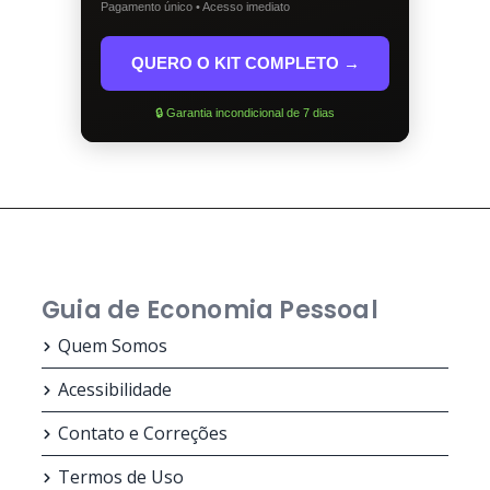
Pagamento único • Acesso imediato
QUERO O KIT COMPLETO →
🔒 Garantia incondicional de 7 dias
Guia de Economia Pessoal
Quem Somos
Acessibilidade
Contato e Correções
Termos de Uso