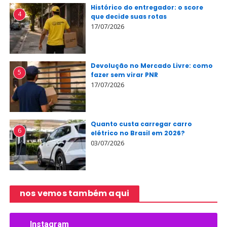
Histórico do entregador: o score
4
que decide suas rotas
17/07/2026
Devolução no Mercado Livre: como
5
fazer sem virar PNR
17/07/2026
Quanto custa carregar carro
6
elétrico no Brasil em 2026?
03/07/2026
nos vemos também aqui
Instagram