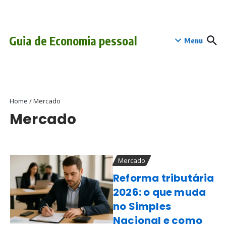
Ir para o conteúdo
conteúdo
Guia de Economia pessoal
Menu
Home
/
Mercado
Mercado
Mercado
Reforma tributária
2026: o que muda
no Simples
Nacional e como