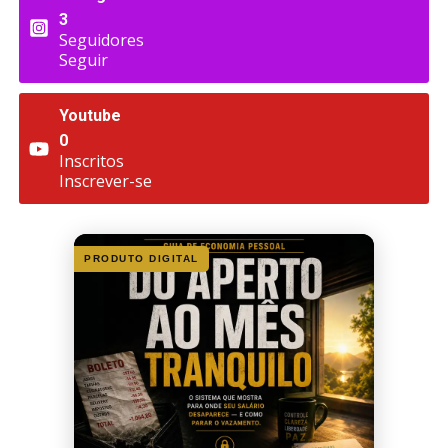
3
Seguidores
Seguir
Youtube
0
Inscritos
Inscrever-se
PRODUTO DIGITAL