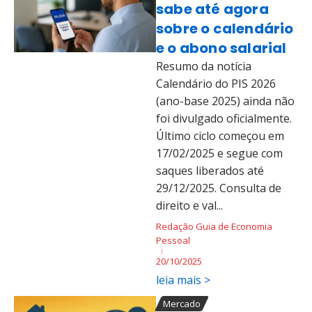
sabe até agora
sobre o calendário
e o abono salarial
Resumo da notícia
Calendário do PIS 2026
(ano-base 2025) ainda não
foi divulgado oficialmente.
Último ciclo começou em
17/02/2025 e segue com
saques liberados até
29/12/2025. Consulta de
direito e val...
Redação Guia de Economia
Pessoal
20/10/2025
leia mais >
Mercado