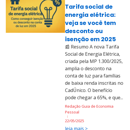
Tarifa social de
energia elétrica:
veja se você tem
desconto ou
isenção em 2025
📰 Resumo A nova Tarifa
Social de Energia Elétrica,
criada pela MP 1.300/2025,
amplia o desconto na
conta de luz para famílias
de baixa renda inscritas no
CadÚnico. O benefício
pode chegar a 65%, e que...
Redação Guia de Economia
Pessoal
22/05/2025
leia mais >