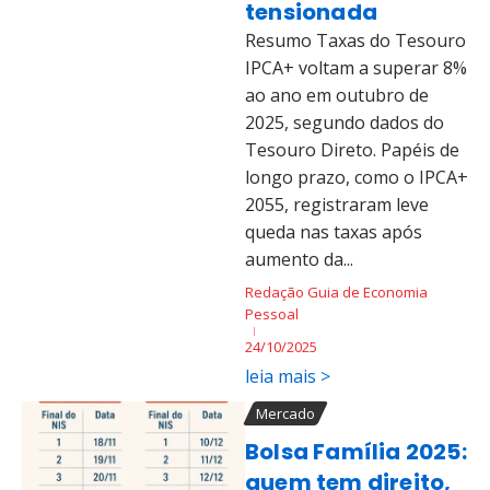
tensionada
Resumo Taxas do Tesouro
IPCA+ voltam a superar 8%
ao ano em outubro de
2025, segundo dados do
Tesouro Direto. Papéis de
longo prazo, como o IPCA+
2055, registraram leve
queda nas taxas após
aumento da...
Redação Guia de Economia
Pessoal
24/10/2025
leia mais >
Mercado
Bolsa Família 2025:
quem tem direito,