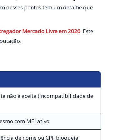
um desses pontos tem um detalhe que
tregador Mercado Livre em 2026
. Este
eputação.
ta não é aceita (incompatibilidade de
mesmo com MEI ativo
gência de nome ou CPF bloqueia