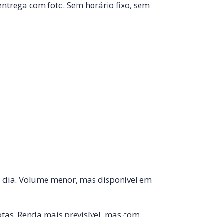
entrega com foto. Sem horário fixo, sem
 dia. Volume menor, mas disponível em
tas. Renda mais previsível, mas com