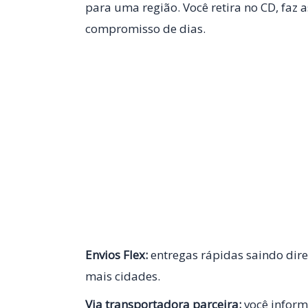
para uma região. Você retira no CD, faz 
compromisso de dias.
Envios Flex:
entregas rápidas saindo dir
mais cidades.
Via transportadora parceira:
você inform