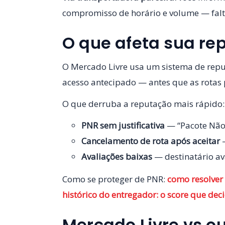
compromisso de horário e volume — falt
O que afeta sua re
O Mercado Livre usa um sistema de repu
acesso antecipado — antes que as rotas
O que derruba a reputação mais rápido:
PNR sem justificativa
— “Pacote Não 
Cancelamento de rota após aceitar
—
Avaliações baixas
— destinatário av
Como se proteger de PNR:
como resolver
histórico do entregador: o score que dec
Mercado Livre vs o