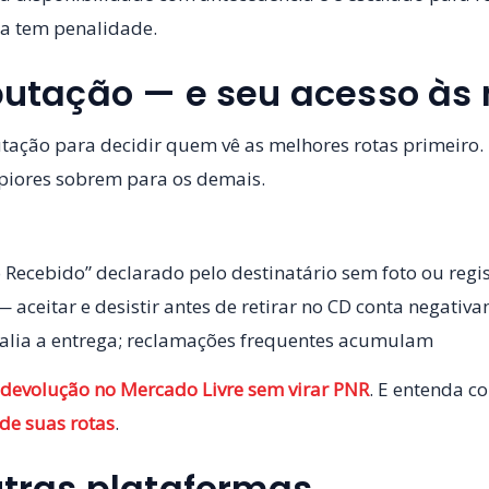
a tem penalidade.
putação — e seu acesso às 
tação para decidir quem vê as melhores rotas primeiro.
 piores sobrem para os demais.
Recebido” declarado pelo destinatário sem foto ou regis
 aceitar e desistir antes de retirar no CD conta negativ
alia a entrega; reclamações frequentes acumulam
 devolução no Mercado Livre sem virar PNR
. E entenda c
ide suas rotas
.
utras plataformas