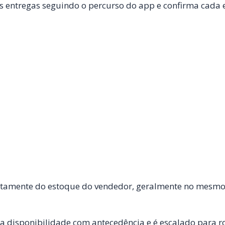
as entregas seguindo o percurso do app e confirma cada 
etamente do estoque do vendedor, geralmente no mesmo
a disponibilidade com antecedência e é escalado para ro