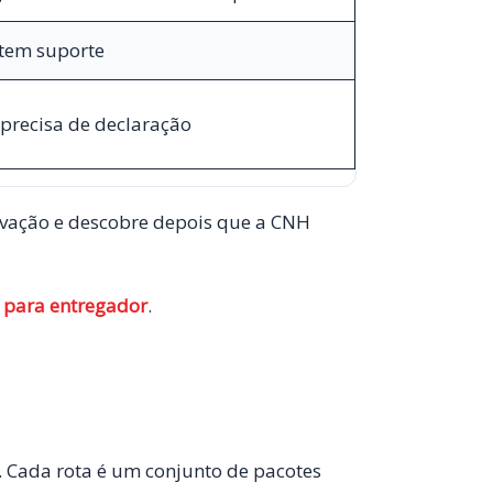
 tem suporte
 precisa de declaração
rovação e descobre depois que a CNH
 para entregador
.
o. Cada rota é um conjunto de pacotes