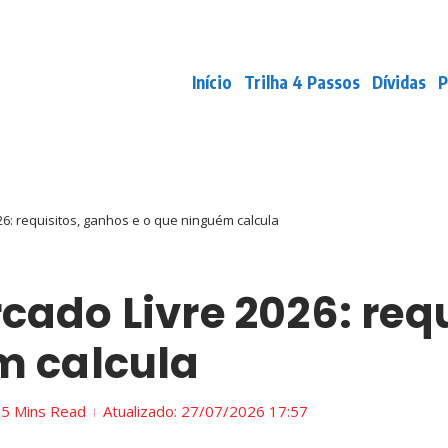
Início
Trilha 4 Passos
Dívidas
P
6: requisitos, ganhos e o que ninguém calcula
cado Livre 2026: req
m calcula
5 Mins Read
Atualizado: 27/07/2026
17:57