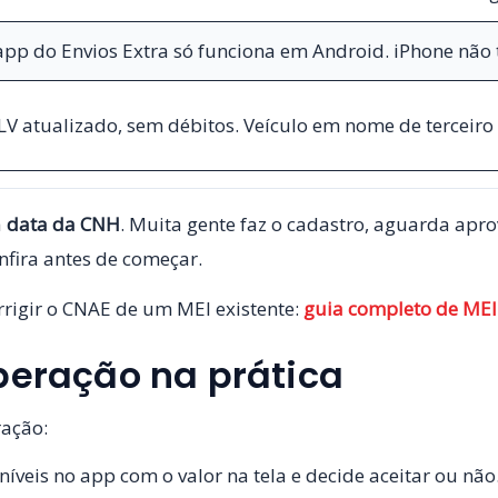
app do Envios Extra só funciona em Android. iPhone não
LV atualizado, sem débitos. Veículo em nome de terceiro
a
data da CNH
. Muita gente faz o cadastro, aguarda ap
nfira antes de começar.
rrigir o CNAE de um MEI existente:
guia completo de MEI
peração na prática
ração:
níveis no app com o valor na tela e decide aceitar ou nã