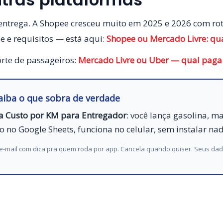
 entrega. A Shopee cresceu muito em 2025 e 2026 com r
de e requisitos — está aqui:
Shopee ou Mercado Livre: qu
orte de passageiros:
Mercado Livre ou Uber — qual paga
saiba o que sobra de verdade
ha Custo por KM para Entregador
: você lança gasolina, 
to no Google Sheets, funciona no celular, sem instalar na
 e-mail com dica pra quem roda por app. Cancela quando quiser. Seus da