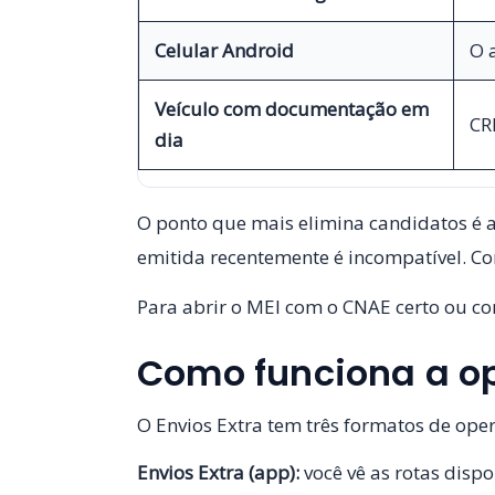
Celular Android
O 
Veículo com documentação em
CR
dia
O ponto que mais elimina candidatos é 
emitida recentemente é incompatível. Co
Para abrir o MEI com o CNAE certo ou co
Como funciona a o
O Envios Extra tem três formatos de ope
Envios Extra (app):
você vê as rotas dispo