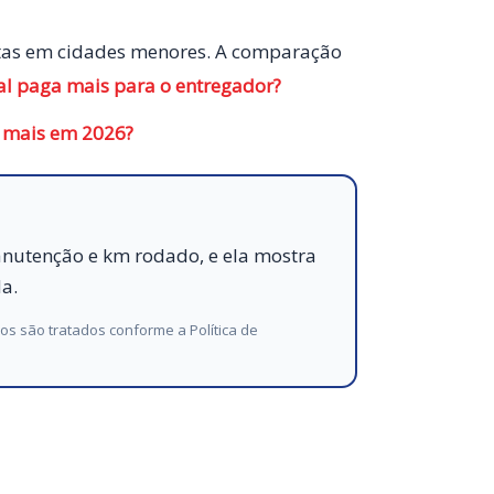
otas em cidades menores. A comparação
al paga mais para o entregador?
 mais em 2026?
manutenção e km rodado, e ela mostra
da.
dos são tratados conforme a
Política de