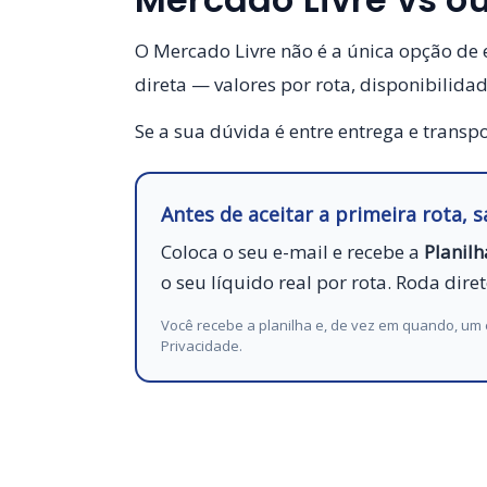
O Mercado Livre não é a única opção de
direta — valores por rota, disponibilida
Se a sua dúvida é entre entrega e transp
Antes de aceitar a primeira rota, 
Coloca o seu e-mail e recebe a
Planil
o seu líquido real por rota. Roda dire
Você recebe a planilha e, de vez em quando, um
Privacidade
.