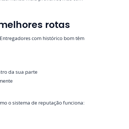
melhores rotas
 Entregadores com histórico bom têm
tro da sua parte
amente
omo o sistema de reputação funciona: