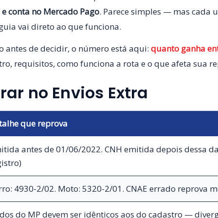
 e conta no Mercado Pago
. Parece simples — mas cada 
guia vai direto ao que funciona.
o antes de decidir, o número está aqui:
quanto ganha en
ro, requisitos, como funciona a rota e o que afeta sua r
rar no Envios Extra
talhe que reprova
itida antes de 01/06/2022. CNH emitida depois dessa da
istro)
rro: 4930-2/02. Moto: 5320-2/01. CNAE errado reprova 
dos do MP devem ser idênticos aos do cadastro — diver