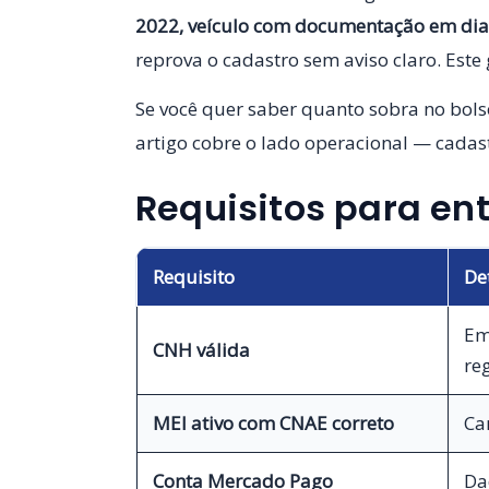
2022, veículo com documentação em dia
reprova o cadastro sem aviso claro. Este 
Se você quer saber quanto sobra no bols
artigo cobre o lado operacional — cadast
Requisitos para ent
Requisito
De
Em
CNH válida
reg
MEI ativo com CNAE correto
Ca
Conta Mercado Pago
Da