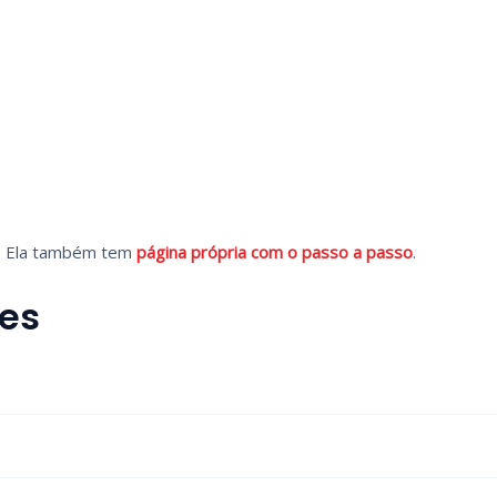
il? Ela também tem
página própria com o passo a passo
.
es