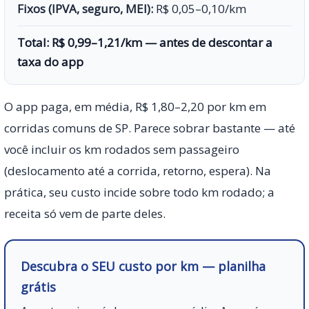
Fixos (IPVA, seguro, MEI):
R$ 0,05–0,10/km
Total:
R$ 0,99–1,21/km
— antes de descontar a
taxa do app
O app paga, em média, R$ 1,80–2,20 por km em
corridas comuns de SP. Parece sobrar bastante — até
você incluir os km rodados sem passageiro
(deslocamento até a corrida, retorno, espera). Na
prática, seu custo incide sobre todo km rodado; a
receita só vem de parte deles.
Descubra o SEU custo por km — planilha
grátis