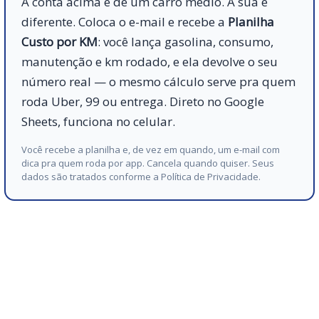
A conta acima é de um carro médio. A sua é
diferente. Coloca o e-mail e recebe a
Planilha
Custo por KM
: você lança gasolina, consumo,
manutenção e km rodado, e ela devolve o seu
número real — o mesmo cálculo serve pra quem
roda Uber, 99 ou entrega. Direto no Google
Sheets, funciona no celular.
Você recebe a planilha e, de vez em quando, um e-mail com
dica pra quem roda por app. Cancela quando quiser. Seus
dados são tratados conforme a
Política de Privacidade
.