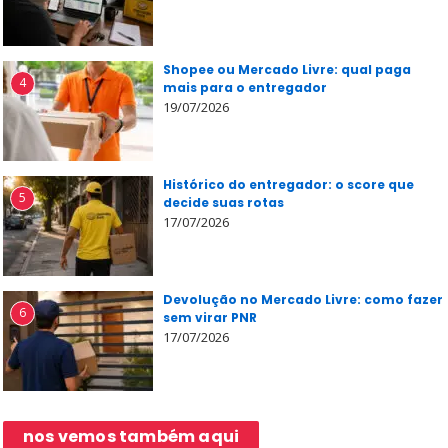
Shopee ou Mercado Livre: qual paga
4
mais para o entregador
19/07/2026
Histórico do entregador: o score que
5
decide suas rotas
17/07/2026
Devolução no Mercado Livre: como fazer
6
sem virar PNR
17/07/2026
nos vemos também aqui