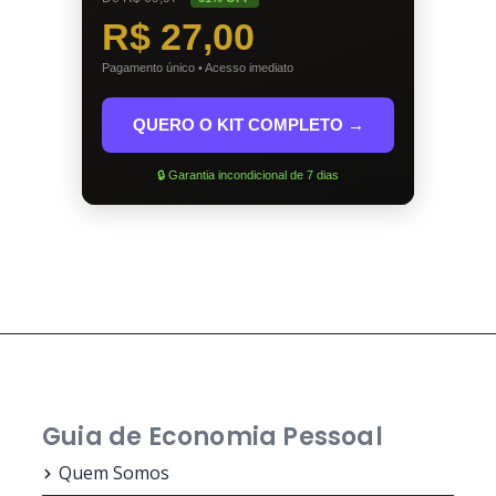
R$ 27,00
Pagamento único • Acesso imediato
QUERO O KIT COMPLETO →
🔒 Garantia incondicional de 7 dias
Guia de Economia Pessoal
Quem Somos