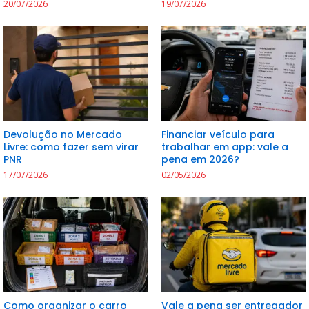
20/07/2026
19/07/2026
Devolução no Mercado
Financiar veículo para
Livre: como fazer sem virar
trabalhar em app: vale a
PNR
pena em 2026?
17/07/2026
02/05/2026
Como organizar o carro
Vale a pena ser entregador