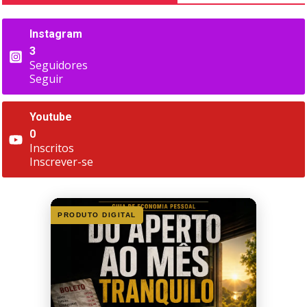
Instagram
3
Seguidores
Seguir
Youtube
0
Inscritos
Inscrever-se
PRODUTO DIGITAL