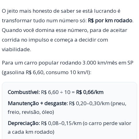
O jeito mais honesto de saber se está lucrando é
transformar tudo num número só:
R$ por km rodado
.
Quando você domina esse número, para de aceitar
corrida no impulso e começa a decidir com
viabilidade.
Para um carro popular rodando 3.000 km/mês em SP
(gasolina R$ 6,60, consumo 10 km/l):
Combustível:
R$ 6,60 ÷ 10 =
R$ 0,66/km
Manutenção + desgaste:
R$ 0,20–0,30/km (pneu,
freio, revisão, óleo)
Depreciação:
R$ 0,08–0,15/km (o carro perde valor
a cada km rodado)