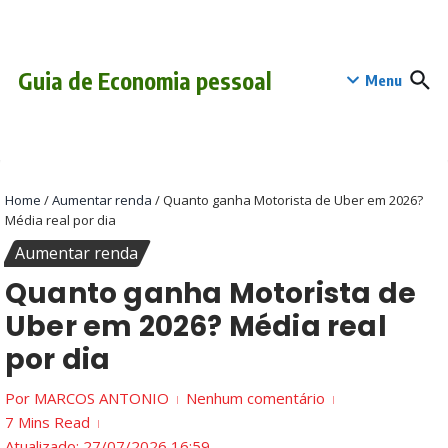
Ir para o conteúdo
conteúdo
Guia de Economia pessoal
Menu
Home
/
Aumentar renda
/
Quanto ganha Motorista de Uber em 2026?
Média real por dia
Aumentar renda
Quanto ganha Motorista de
Uber em 2026? Média real
por dia
Por
MARCOS ANTONIO
Nenhum comentário
7 Mins Read
Atualizado: 27/07/2026
16:59