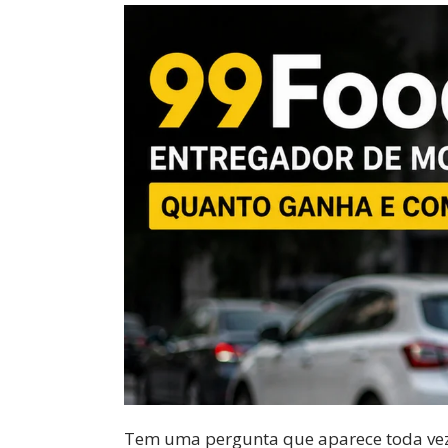
Tem uma pergunta que aparece toda vez