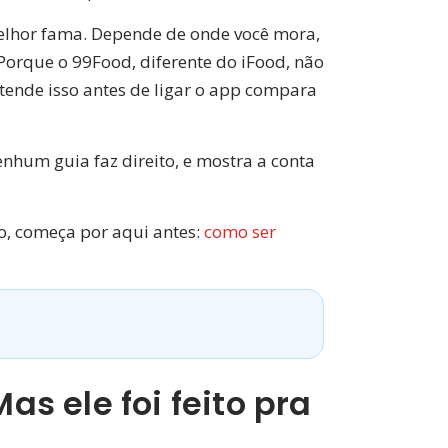
elhor fama. Depende de onde você mora,
Porque o 99Food, diferente do iFood, não
ntende isso antes de ligar o app compara
nhum guia faz direito, e mostra a conta
o, começa por aqui antes:
como ser
s ele foi feito pra