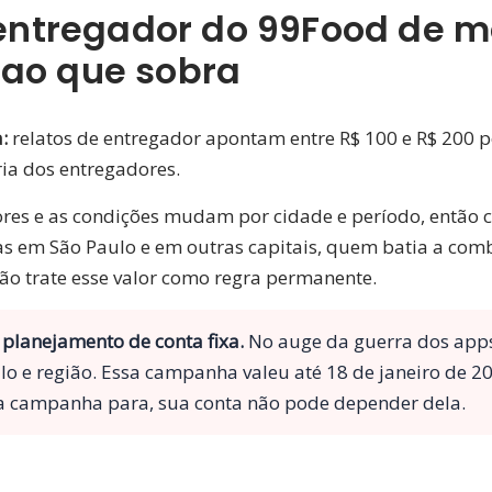
ntregador do 99Food de mo
 ao que sobra
:
relatos de entregador apontam entre R$ 100 e R$ 200 p
ria dos entregadores.
lores e as condições mudam por cidade e período, então
as em São Paulo e em outras capitais, quem batia a com
ão trate esse valor como regra permanente.
planejamento de conta fixa.
No auge da guerra dos apps
o e região. Essa campanha valeu até 18 de janeiro de 20
 a campanha para, sua conta não pode depender dela.