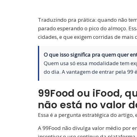
Traduzindo pra prática: quando não tem
parado esperando o pico do almoço. Ess
cidades, e que exigem corridas de mais
O que isso significa pra quem quer ent
Quem usa só essa modalidade tem expe
do dia. A vantagem de entrar pela 99
99Food ou iFood, qu
não está no valor d
Essa é a pergunta estratégica do artigo, 
A 99Food não divulga valor médio por e
incentivar o uso contínuo da plataforma