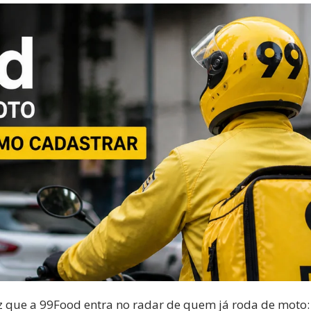
 que a 99Food entra no radar de quem já roda de moto