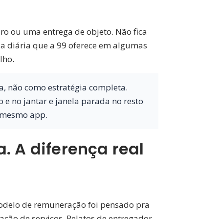
ro ou uma entrega de objeto. Não fica
a diária que a 99 oferece em algumas
lho.
, não como estratégia completa.
e no jantar e janela parada no resto
o mesmo app.
. A diferença real
modelo de remuneração foi pensado pra
ação de serviços. Relatos de entregador