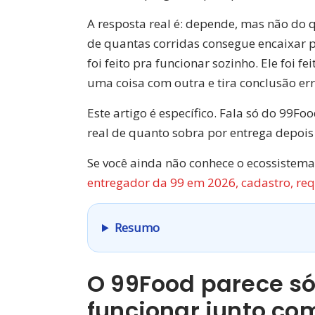
A resposta real é: depende, mas não do
de quantas corridas consegue encaixar p
foi feito pra funcionar sozinho. Ele foi
uma coisa com outra e tira conclusão er
Este artigo é específico. Fala só do 99
real de quanto sobra por entrega depoi
Se você ainda não conhece o ecossistema
entregador da 99 em 2026, cadastro, requ
Resumo
O 99Food parece só
funcionar junto co