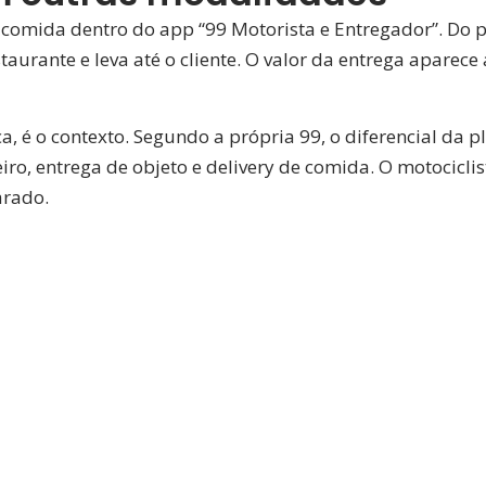
comida dentro do app “99 Motorista e Entregador”. Do p
taurante e leva até o cliente. O valor da entrega aparece 
, é o contexto. Segundo a própria 99, o diferencial da p
iro, entrega de objeto e delivery de comida. O motocicl
arado.