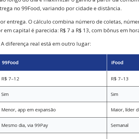
ntrega no 99Food, variando por cidade e distância.
por entrega. O cálculo combina número de coletas, núme
or em capital é parecida: R$ 7 a R$ 13, com bônus em horá
A diferença real está em outro lugar:
99Food
iFood
R$ 7–12
R$ 7–13
Sim
Sim
Menor, app em expansão
Maior, líder 
Mesmo dia, via 99Pay
Semanal