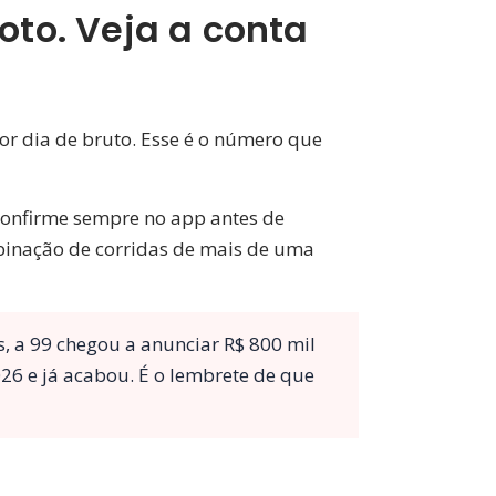
to. Veja a conta
or dia de bruto. Esse é o número que
 confirme sempre no app antes de
binação de corridas de mais de uma
, a 99 chegou a anunciar R$ 800 mil
26 e já acabou. É o lembrete de que