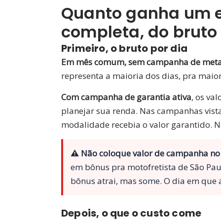
Quanto ganha um e
completa, do bruto
Primeiro, o bruto por dia
Em mês comum, sem campanha de meta
representa a maioria dos dias, pra maio
Com campanha de garantia ativa
, os va
planejar sua renda. Nas campanhas vist
modalidade recebia o valor garantido. N
⚠ Não coloque valor de campanha no 
em bônus pra motofretista de São Paul
bônus atrai, mas some. O dia em que
Depois, o que o custo come