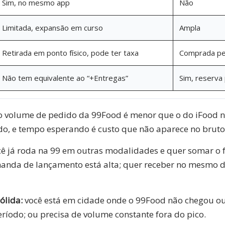
Sim, no mesmo app
Não
Limitada, expansão em curso
Ampla
Retirada em ponto físico, pode ter taxa
Comprada pe
Não tem equivalente ao “+Entregas”
Sim, reserva 
 volume de pedido da 99Food é menor que o do iFood n
do, e tempo esperando é custo que não aparece no bruto
ê já roda na 99 em outras modalidades e quer somar o 
anda de lançamento está alta; quer receber no mesmo di
ólida:
você está em cidade onde o 99Food não chegou ou
ríodo; ou precisa de volume constante fora do pico.