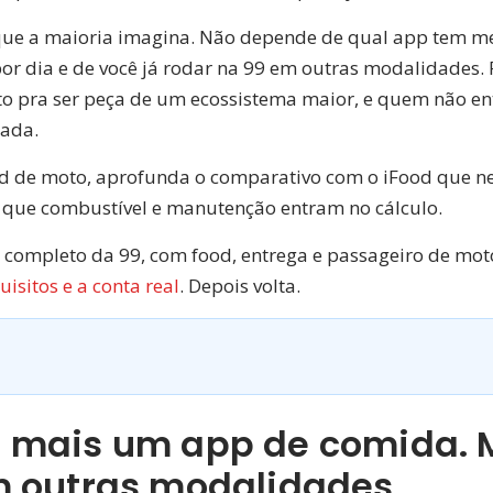
 que a maioria imagina. Não depende de qual app tem m
or dia e de você já rodar na 99 em outras modalidades. 
 feito pra ser peça de um ecossistema maior, e quem não e
rada.
Food de moto, aprofunda o comparativo com o iFood que ne
s que combustível e manutenção entram no cálculo.
 completo da 99, com food, entrega e passageiro de mot
isitos e a conta real
. Depois volta.
 mais um app de comida. Ma
m outras modalidades