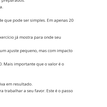
a preparados.
a.
 de que pode ser simples. Em apenas 20
xercício já mostra para onde seu
 É um ajuste pequeno, mas com impacto
. Mais importante que o valor é o
iva em resultado.
 trabalhar a seu favor. Este é o passo