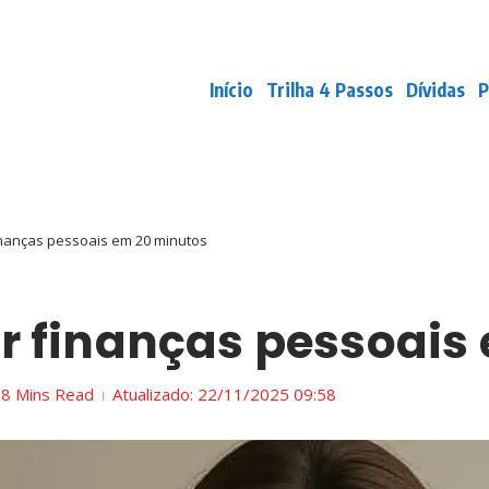
Início
Trilha 4 Passos
Dívidas
P
nanças pessoais em 20 minutos
 finanças pessoais
8 Mins Read
Atualizado: 22/11/2025
09:58