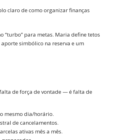
o claro de como organizar finanças
o “turbo” para metas. Maria define tetos
z aporte simbólico na reserva e um
alta de força de vontade — é falta de
no mesmo dia/horário.
estral de cancelamentos.
rcelas ativas mês a mês.