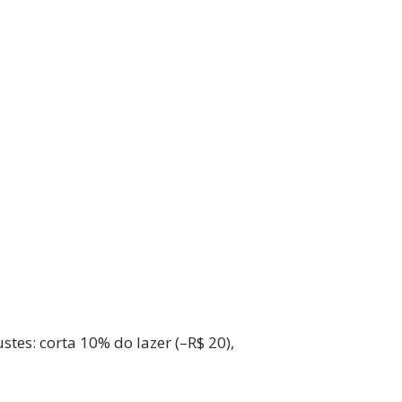
stes: corta 10% do lazer (–R$ 20),