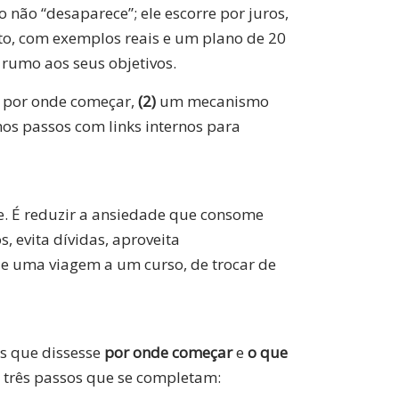
não “desaparece”; ele escorre por juros,
eto, com exemplos reais e um plano de 20
 rumo aos seus objetivos.
 por onde começar,
(2)
um mecanismo
os passos com links internos para
de. É reduzir a ansiedade que consome
, evita dívidas, aproveita
e uma viagem a um curso, de trocar de
s que dissesse
por onde começar
e
o que
 três passos que se completam: