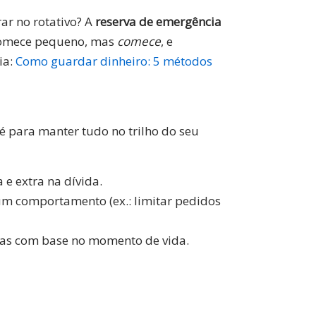
ar no rotativo? A
reserva de emergência
. Comece pequeno, mas
comece
, e
ia:
Como guardar dinheiro: 5 métodos
pé para manter tudo no trilho do seu
 e extra na dívida.
 comportamento (ex.: limitar pedidos
etas com base no momento de vida.