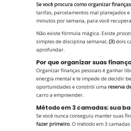
Se você procura como organizar finanças
tarifas, parcelamentos mal planejados e
minutos por semana, para você recuperar
Não existe fórmula mágica. Existe
proce
simples de disciplina semanal,
(3)
dois ca
aprofundar.
Por que organizar suas finanç
Organizar finanças pessoais é ganhar lib
energia mental e te impede de decidir be
oportunidades e constrói uma
reserva d
carro a empreender.
Método em 3 camadas: sua ba
Se você nunca conseguiu manter suas fi
fazer primeiro
. O método em 3 camadas é