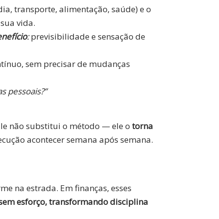
dia, transporte, alimentação, saúde) e o
sua vida.
nefício
:
previsibilidade e sensação de
ntínuo, sem precisar de mudanças
as pessoais?”
le não substitui o método — ele o
torna
xecução acontecer semana após semana.
rme na estrada. Em finanças, esses
sem esforço, transformando disciplina